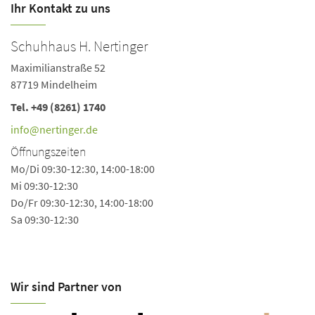
Ihr Kontakt zu uns
Schuhhaus H. Nertinger
Maximilianstraße 52
87719 Mindelheim
Tel.
+49 (8261) 1740
info@nertinger.de
Öffnungszeiten
Mo/Di 09:30-12:30, 14:00-18:00
Mi 09:30-12:30
Do/Fr 09:30-12:30, 14:00-18:00
Sa 09:30-12:30
Wir sind Partner von