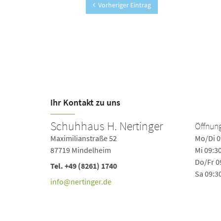
Vorheriger Eintrag
Ihr Kontakt zu uns
Schuhhaus H. Nertinger
Öffnung
Maximilianstraße 52
Mo/Di 0
87719 Mindelheim
Mi 09:3
Do/Fr 0
Tel.
+49 (8261) 1740
Sa 09:3
info@nertinger.de