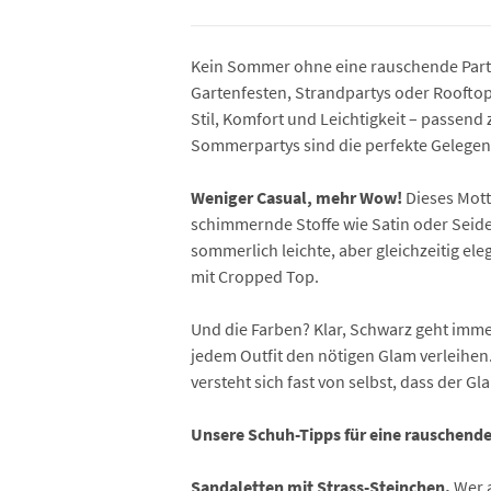
Kein Sommer ohne eine rauschende Party 
Gartenfesten, Strandpartys oder Rooftop-
Stil, Komfort und Leichtigkeit – passend
Sommerpartys sind die perfekte Gelegenhe
Weniger Casual, mehr Wow!
Dieses Mott
schimmernde Stoffe wie Satin oder Seide.
sommerlich leichte, aber gleichzeitig el
mit Cropped Top.
Und die Farben? Klar, Schwarz geht imme
jedem Outfit den nötigen Glam verleihen.
versteht sich fast von selbst, dass der
Unsere Schuh-Tipps für eine rauschend
Sandaletten mit Strass-Steinchen.
Wer 