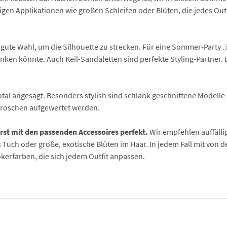
igen Applikationen wie großen Schleifen oder Blüten, die jedes Out
gute Wahl, um die Silhouette zu strecken. Für eine Sommer-Party „
sinken könnte. Auch Keil-Sandaletten sind perfekte Styling-Partner.
otal angesagt. Besonders stylish sind schlank geschnittene Modelle 
Broschen aufgewertet werden.
erst mit den passenden Accessoires perfekt.
Wir empfehlen auffäll
Tuch oder große, exotische Blüten im Haar. In jedem Fall mit von de
okerfarben, die sich jedem Outfit anpassen.