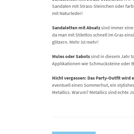
Sandalen mit Strass-Steinchen oder farb
mit Naturleder!
Sandaletten mit Absatz
sind immer eine 
da man mit Stilettos schnell im Gras ein
glitzern. Mehr ist mehr!
Mules oder Sabots
sind in diesem Jahr t
Applikationen wie Schmucksteine oder 
Nicht vergessen: Das Party-Outfit wird 
eventuell einen Sommerhut, ein stylishes 
Metallics. Warum? Metallics sind echte J