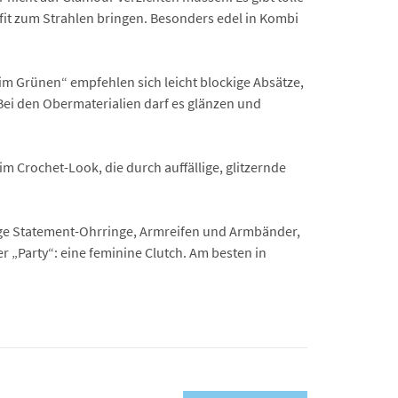
fit zum Strahlen bringen. Besonders edel in Kombi
im Grünen“ empfehlen sich leicht blockige Absätze,
 Bei den Obermaterialien darf es glänzen und
im Crochet-Look, die durch auffällige, glitzernde
ige Statement-Ohrringe, Armreifen und Armbänder,
r „Party“: eine feminine Clutch. Am besten in