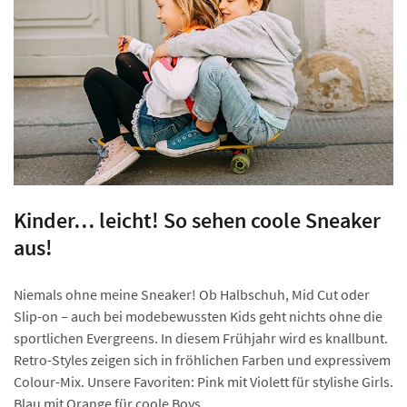
Kinder… leicht! So sehen coole Sneaker
aus!
Niemals ohne meine Sneaker! Ob Halbschuh, Mid Cut oder
Slip-on – auch bei modebewussten Kids geht nichts ohne die
sportlichen Evergreens. In diesem Frühjahr wird es knallbunt.
Retro-Styles zeigen sich in fröhlichen Farben und expressivem
Colour-Mix. Unsere Favoriten: Pink mit Violett für stylishe Girls.
Blau mit Orange für coole Boys.