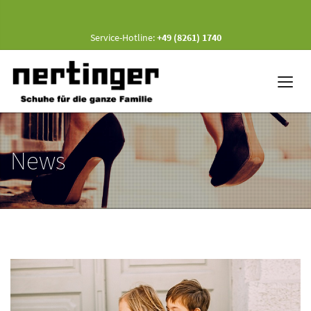
Service-Hotline:
+49 (8261) 1740
News