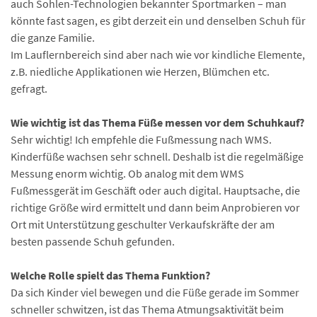
auch Sohlen-Technologien bekannter Sportmarken – man
könnte fast sagen, es gibt derzeit ein und denselben Schuh für
die ganze Familie.
Im Lauflernbereich sind aber nach wie vor kindliche Elemente,
z.B. niedliche Applikationen wie Herzen, Blümchen etc.
gefragt.
Wie wichtig ist das Thema Füße messen vor dem Schuhkauf?
Sehr wichtig! Ich empfehle die Fußmessung nach WMS.
Kinderfüße wachsen sehr schnell. Deshalb ist die regelmäßige
Messung enorm wichtig. Ob analog mit dem WMS
Fußmessgerät im Geschäft oder auch digital. Hauptsache, die
richtige Größe wird ermittelt und dann beim Anprobieren vor
Ort mit Unterstützung geschulter Verkaufskräfte der am
besten passende Schuh gefunden.
Welche Rolle spielt das Thema Funktion?
Da sich Kinder viel bewegen und die Füße gerade im Sommer
schneller schwitzen, ist das Thema Atmungsaktivität beim